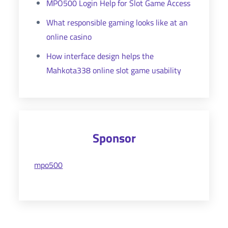
MPO500 Login Help for Slot Game Access
What responsible gaming looks like at an
online casino
How interface design helps the
Mahkota338 online slot game usability
Sponsor
mpo500