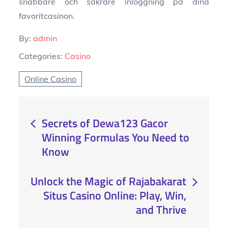
snabbare och säkrare inloggning på dina
favoritcasinon.
By:
admin
Categories:
Casino
Online Casino
Post
Secrets of Dewa123 Gacor
Winning Formulas You Need to
navigation
Know
Unlock the Magic of Rajabakarat
Situs Casino Online: Play, Win,
and Thrive